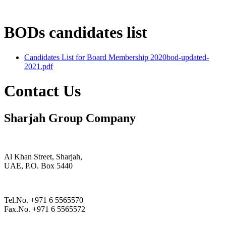
BODs candidates list
Candidates List for Board Membership 2020
bod-updated-
2021.pdf
Contact Us
Sharjah Group Company
Al Khan Street, Sharjah,
UAE, P.O. Box 5440
Tel.No. +971 6 5565570
Fax.No. +971 6 5565572